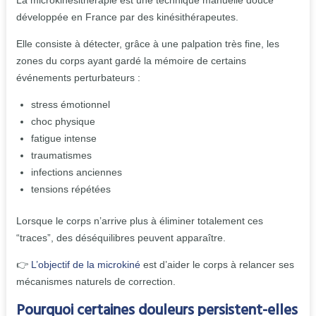
La microkinésithérapie est une technique manuelle douce
développée en France par des kinésithérapeutes.
Elle consiste à détecter, grâce à une palpation très fine, les
zones du corps ayant gardé la mémoire de certains
événements perturbateurs :
stress émotionnel
choc physique
fatigue intense
traumatismes
infections anciennes
tensions répétées
Lorsque le corps n’arrive plus à éliminer totalement ces
“traces”, des déséquilibres peuvent apparaître.
👉
L’objectif de la microkiné
est d’aider le corps à relancer ses
mécanismes naturels de correction.
Pourquoi certaines douleurs persistent-elles