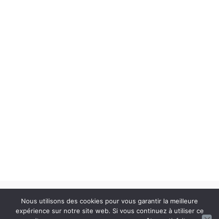
© 2026 Damien Hoffmann. tous droits réservés. |
Mentions légales
|
Nous utilisons des cookies pour vous garantir la meilleure
Politique de confidentialité
| Réalisation
Nouveausoft.com
expérience sur notre site web. Si vous continuez à utiliser ce